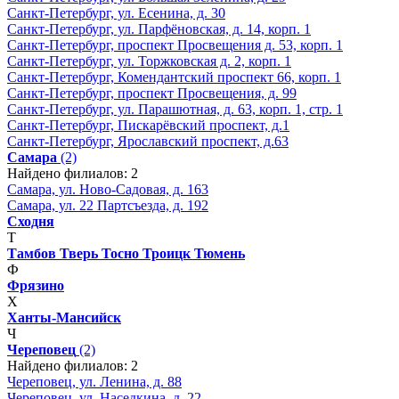
Санкт-Петербург, ул. Есенина, д. 30
Санкт-Петербург, ул. Парфёновская, д. 14, корп. 1
Санкт-Петербург, проспект Просвещения д. 53, корп. 1
Санкт-Петербург, ул. Торжковская д. 2, корп. 1
Санкт-Петербург, Комендантский проспект 66, корп. 1
Санкт-Петербург, проспект Просвещения, д. 99
Санкт-Петербург, ул. Парашютная, д. 63, корп. 1, стр. 1
Санкт-Петербург, Пискарёвский проспект, д.1
Санкт-Петербург, Ярославский проспект, д.63
Самара
(2)
Найдено филиалов: 2
Самара, ул. Ново-Садовая, д. 163
Самара, ул. 22 Партсъезда, д. 192
Сходня
Т
Тамбов
Тверь
Тосно
Троицк
Тюмень
Ф
Фрязино
Х
Ханты-Мансийск
Ч
Череповец
(2)
Найдено филиалов: 2
Череповец, ул. Ленина, д. 88
Череповец, ул. Наседкина, д. 22