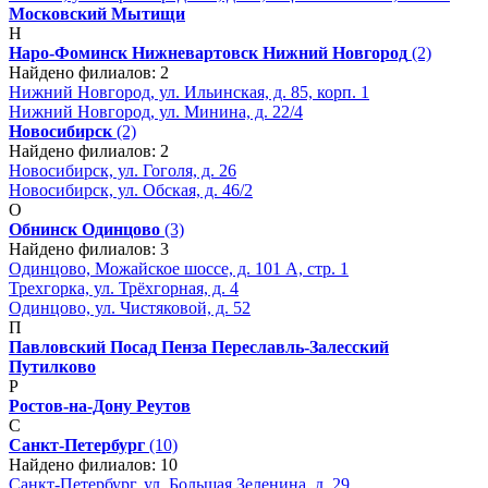
Московский
Мытищи
Н
Наро-Фоминск
Нижневартовск
Нижний Новгород
(2)
Найдено филиалов: 2
Нижний Новгород, ул. Ильинская, д. 85, корп. 1
Нижний Новгород, ул. Минина, д. 22/4
Новосибирск
(2)
Найдено филиалов: 2
Новосибирск, ул. Гоголя, д. 26
Новосибирск, ул. Обская, д. 46/2
О
Обнинск
Одинцово
(3)
Найдено филиалов: 3
Одинцово, Можайское шоссе, д. 101 А, стр. 1
Трехгорка, ул. Трёхгорная, д. 4
Одинцово, ул. Чистяковой, д. 52
П
Павловский Посад
Пенза
Переславль-Залесский
Путилково
Р
Ростов-на-Дону
Реутов
С
Санкт-Петербург
(10)
Найдено филиалов: 10
Санкт-Петербург, ул. Большая Зеленина, д. 29