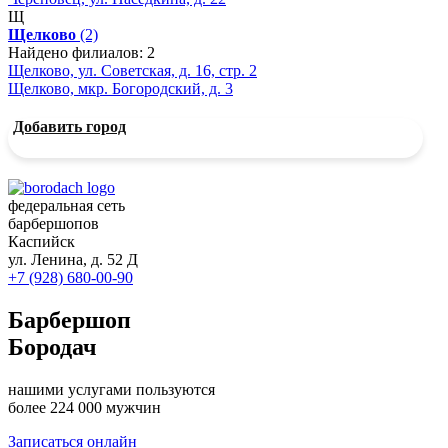
Щ
Щелково
(2)
Найдено филиалов: 2
Щелково, ул. Советская, д. 16, стр. 2
Щелково, мкр. Богородский, д. 3
Добавить город
федеральная сеть
барбершопов
Каспийск
ул. Ленина, д. 52 Д
+7 (928) 680-00-90
Барбершоп
Бородач
нашими услугами пользуются
более 224 000 мужчин
Записаться онлайн